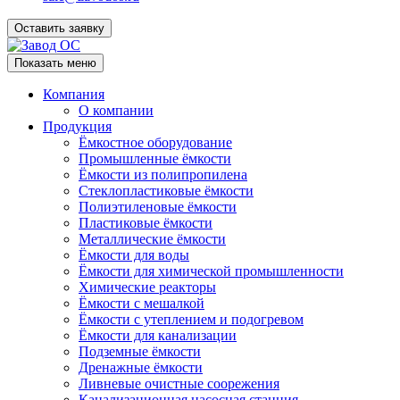
Оставить заявку
Показать меню
Компания
О компании
Продукция
Ёмкостное оборудование
Промышленные ёмкости
Ёмкости из полипропилена
Стеклопластиковые ёмкости
Полиэтиленовые ёмкости
Пластиковые ёмкости
Металлические ёмкости
Ёмкости для воды
Ёмкости для химической промышленности
Химические реакторы
Ёмкости с мешалкой
Ёмкости с утеплением и подогревом
Ёмкости для канализации
Подземные ёмкости
Дренажные ёмкости
Ливневые очистные соорежения
Канализационная насосная станция