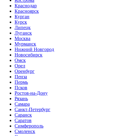
Кострома
Краснодар
Красноярск
Курган
Курск
Липецк
Луганск
Москва
Мурманск
Нижний Новгород
Новосибирск
Омск
Орел
Оренбург
Пенза
Пермь
Псков
Ростов-на-Дону
Рязань
Самара
Санкт-Петербург
Саранск
Саратов
Симферополь
Смоленск