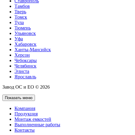
Ставрополь
Тамбов
Тверь
Томск
Тула
Тюмень
Ульяновск
Уфа
Хабаровск
Ханты-Мансийск
Херсон
Чебоксары
Челябинск
Элиста
Ярославль
Завод ОС и ЕО © 2026
Показать меню
Компания
Продукция
Монтаж емкостей
Выполненные работы
Контакты