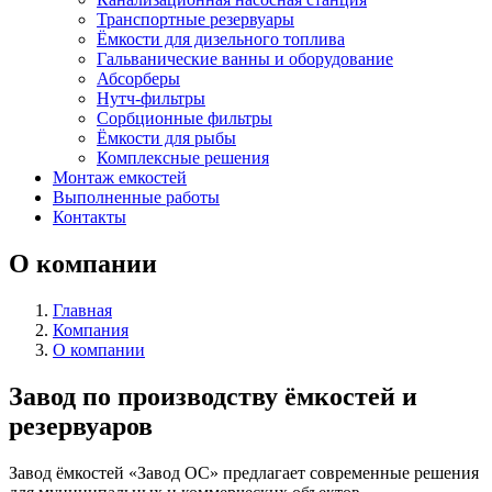
Транспортные резервуары
Ёмкости для дизельного топлива
Гальванические ванны и оборудование
Абсорберы
Нутч-фильтры
Сорбционные фильтры
Ёмкости для рыбы
Комплексные решения
Монтаж емкостей
Выполненные работы
Контакты
О компании
Главная
Компания
О компании
Завод по производству ёмкостей и
резервуаров
Завод ёмкостей «Завод ОС» предлагает современные решения