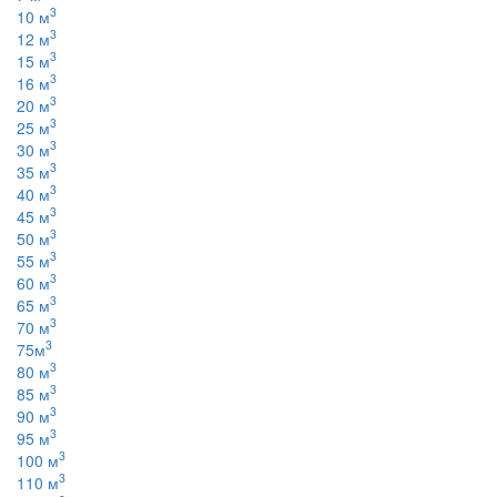
3
10 м
3
12 м
3
15 м
3
16 м
3
20 м
3
25 м
3
30 м
3
35 м
3
40 м
3
45 м
3
50 м
3
55 м
3
60 м
3
65 м
3
70 м
3
75м
3
80 м
3
85 м
3
90 м
3
95 м
3
100 м
3
110 м