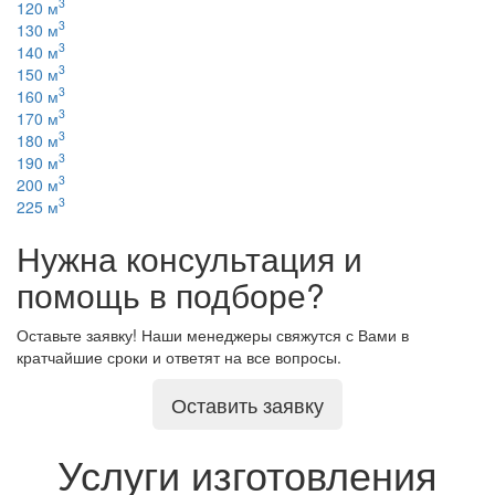
3
120 м
3
130 м
3
140 м
3
150 м
3
160 м
3
170 м
3
180 м
3
190 м
3
200 м
3
225 м
Нужна консультация и
помощь в подборе?
Оставьте заявку! Наши менеджеры свяжутся с Вами в
кратчайшие сроки и ответят на все вопросы.
Оставить заявку
Услуги изготовления