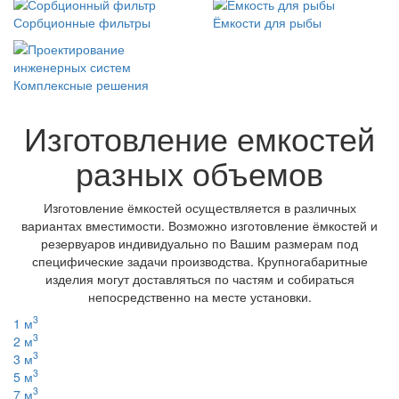
Сорбционные фильтры
Ёмкости для рыбы
Комплексные решения
Изготовление емкостей
разных объемов
Изготовление ёмкостей осуществляется в различных
вариантах вместимости. Возможно изготовление ёмкостей и
резервуаров индивидуально по Вашим размерам под
специфические задачи производства. Крупногабаритные
изделия могут доставляться по частям и собираться
непосредственно на месте установки.
3
1 м
3
2 м
3
3 м
3
5 м
3
7 м