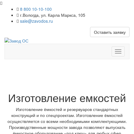
8 800 10-10-100
г.Вологда, ул. Карла Маркса, 105
sale@zavodos.ru
Оставить заявку
Показат
меню
Изготовление емкостей
Изготовление ёмкостей и резервуаров стандартных
конструкций и по спецпроектам. Изготовление ёмкостей
осуществляется со всеми необходимыми комплектующими.
Производственные мощности завода позволяют выпускать
ёмкостное оборудование «под ключ» для любых сфер