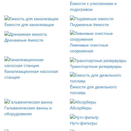
Ёмкости с утеплением и
подогревом
Ёмкости для канализации
Подземные ёмкости
Дренажные ёмкости
Ливневые очистные
соорежения
Транспортные резервуары
Канализационная насосная
станция
Ёмкости для дизельного
топлива
Гальванические ванны и
Абсорберы
оборудование
Нутч-фильтры